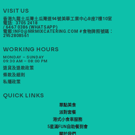
VISIT US
香港九龍土瓜灣土瓜灣道94號美華工業中心B座7樓10室
電話: 3705 2418
/ 6467 0386 (WHATSAPP)
電郵:
INFO@MRMIXCATERING.COM
#食物牌照號碼：
2952808561
WORKING HOURS
MONDAY – SUNDAY
09:30 AM – 08:00 PM
退貨及退款政策
條款及細則
私隱政策
QUICK LINKS
單點美食
派對套餐
港式小食車服務
5星滿FUN自助餐到會
關於我們