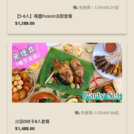
免運費 / 人均HK$231起
【5-6人】嘆盡Fusion派對套餐
$
1,388.00
免運費/人均HK$186起
沙話DEE卡8人套餐
$
1,488.00