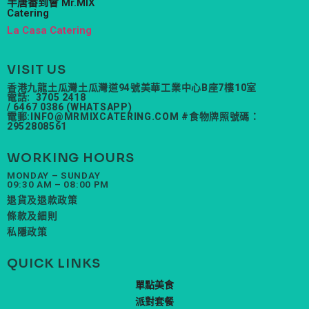
半唐番到會 Mr.MIX
Catering
La Casa Catering
VISIT US
香港九龍土瓜灣土瓜灣道94號美華工業中心B座7樓10室
電話: 3705 2418
/ 6467 0386 (WHATSAPP)
電郵:
INFO@MRMIXCATERING.COM
#食物牌照號碼：
2952808561
WORKING HOURS
MONDAY – SUNDAY
09:30 AM – 08:00 PM
退貨及退款政策
條款及細則
私隱政策
QUICK LINKS
單點美食
派對套餐