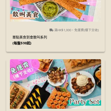
滿HK$1,000，免運費(樓下交收)
單點美食到會散叫系列
(每盤$98起)