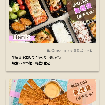
滿HK$1,000，免運費(樓下交收)
半唐番便當飯盒 (西式及亞洲風情)
每盒HK$70起，每款5盒起