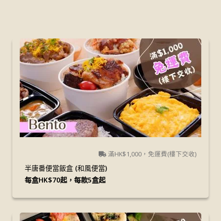
滿HK$1,000，免運費(樓下交收)
半唐番便當飯盒 (和風便當)
每盒HK$70起，每款5盒起