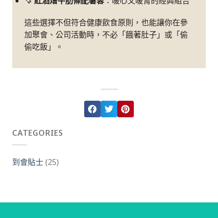
🍠
紅酒燴牛肋條配薯
蓉
：暖心又暖胃的經典組合
這些選擇不但符合健康飲食原則，也能讓你在參
加聚會、公司活動時，不必「餓著肚子」或「偷
偷吃飯」。
CATEGORIES
到會貼士
(25)