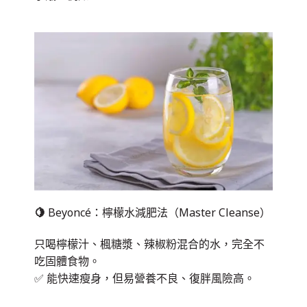
🍋
Beyoncé：檸檬水減肥法（Master Cleanse）
只喝檸檬汁、楓糖漿、辣椒粉混合的水，完全不
吃固體食物。
✅ 能快速瘦身，但易營養不良、復胖風險高。