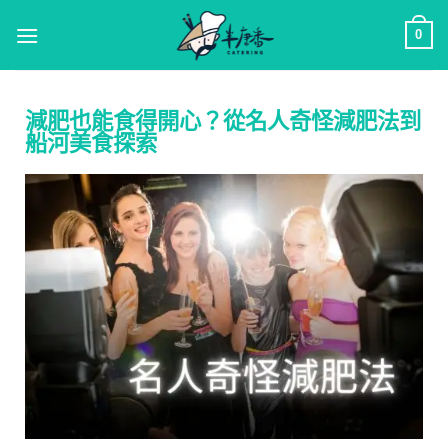
0
減肥也能食得開心？從名人奇怪減肥法到
船河美食探索