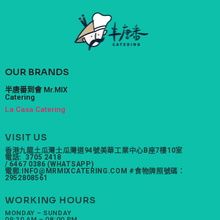
OUR BRANDS
半唐番到會 Mr.MIX
Catering
La Casa Catering
VISIT US
香港九龍土瓜灣土瓜灣道94號美華工業中心B座7樓10室
電話: 3705 2418
/ 6467 0386 (WHATSAPP)
電郵:
INFO@MRMIXCATERING.COM
#食物牌照號碼：
2952808561
WORKING HOURS
MONDAY – SUNDAY
09:30 AM – 08:00 PM