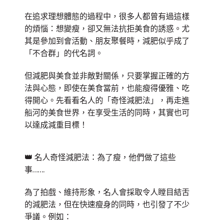
在追求理想體態的過程中，很多人都曾有過這樣
的煩惱：想變瘦，卻又無法抗拒美食的誘惑。尤
其是參加到會活動、朋友聚餐時，減肥似乎成了
「不合群」的代名詞。
但減肥與美食並非敵對關係，只要掌握正確的方
法與心態，即使在美食當前，也能瘦得優雅、吃
得開心。先看看名人的「奇怪減肥法」，再走進
船河的美食世界，在享受生活的同時，其實也可
以達成減重目標！
👑
名人奇怪減肥法：為了瘦，他們做了這些
事…….
為了拍戲、維持形象，名人會採取令人瞠目結舌
的減肥法，但在快速瘦身的同時，也引發了不少
爭議。例如：