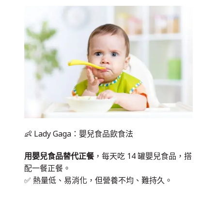
👶 Lady Gaga：嬰兒食品飲食法
用嬰兒食品替代正餐
，每天吃 14 罐嬰兒食品，搭
配一餐正餐。
✅ 熱量低、易消化，但營養不均、難持久。