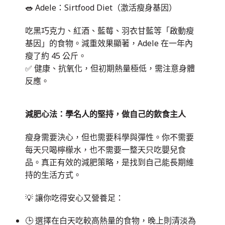
🥗
Adele：Sirtfood Diet（激活瘦身基因）
吃黑巧克力、紅酒、藍莓、羽衣甘藍等「啟動瘦
基因」的食物。減重效果顯著，Adele 在一年內
瘦了約 45 公斤。
✅ 健康、抗氧化，但初期熱量極低，需注意身體
反應。
減肥心法：學名人的堅持，做自己的飲食主人
瘦身需要決心，但也需要科學與彈性。你不需要
每天只喝檸檬水，也不需要一整天只吃嬰兒食
品。真正有效的減肥策略，是找到自己能長期維
持的生活方式。
💡 讓你吃得安心又營養足：
🕒 選擇在白天吃較高熱量的食物，晚上則清淡為