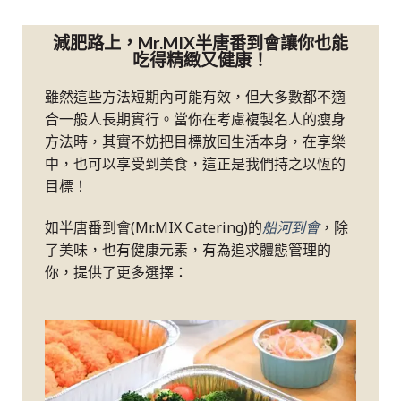
減肥路上，Mr.MIX半唐番到會讓你也能
吃得精緻又健康！
雖然這些方法短期內可能有效，但大多數都不適
合一般人長期實行。當你在考慮複製名人的瘦身
方法時，其實不妨把目標放回生活本身，在享樂
中，也可以享受到美食，這正是我們持之以恆的
目標！
如半唐番到會(Mr.MIX Catering)的
船河到會
，除
了美味，也有健康元素，有為追求體態管理的
你，提供了更多選擇：