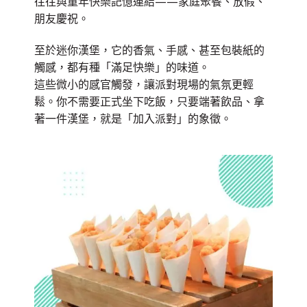
往往與童年快樂記憶連結
——
家庭聚餐、放假、
朋友慶祝。
至於迷你漢堡，它的香氣、手感、甚至包裝紙的
觸感，都有種「滿足快樂」的味道。
這些微小的感官觸發，讓派對現場的氣氛更輕
鬆。你不需要正式坐下吃飯，只要端著飲品、拿
著一件漢堡，就是「加入派對」的象徵。