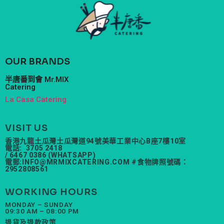
OUR BRANDS
半唐番到會 Mr.MIX
Catering
La Casa Catering
VISIT US
香港九龍土瓜灣土瓜灣道94號美華工業中心B座7樓10室
電話: 3705 2418
/ 6467 0386 (WHATSAPP)
電郵:
INFO@MRMIXCATERING.COM
#食物牌照號碼：
2952808561
WORKING HOURS
MONDAY – SUNDAY
09:30 AM – 08:00 PM
退貨及退款政策