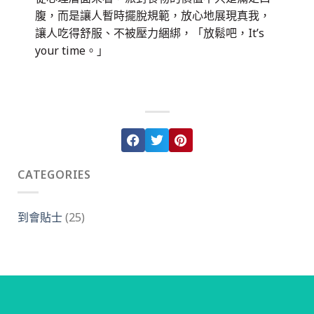
腹，而是讓人暫時擺脫規範，放心地展現真我，
讓人吃得舒服、不被壓力綑綁，「放鬆吧，
It’s
your time
。」
CATEGORIES
到會貼士
(25)