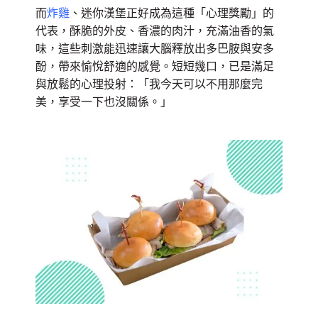
而
炸雞
、迷你漢堡正好成為這種「心理獎勵」的
代表，酥脆的外皮、香濃的肉汁，充滿油香的氣
味，這些刺激能迅速讓大腦釋放出多巴胺與安多
酚，帶來愉悅舒適的感覺。短短幾口，已是滿足
與放鬆的心理投射：「我今天可以不用那麼完
美，享受一下也沒關係。」