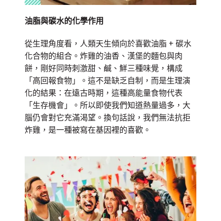
油脂與碳水的化學作用
從生理角度看，人類天生傾向於喜歡油脂
+
碳水
化合物的組合。炸雞的油香、漢堡的麵包與肉
餅，剛好同時刺激甜、鹹、鮮三種味覺，構成
「高回報食物」。這不是缺乏自制，而是生理演
化的結果：在遠古時期，這種高能量食物代表
「生存機會」。所以即使我們知道熱量過多，大
腦仍會對它充滿渴望。換句話說，我們無法抗拒
炸雞，是一種被寫在基因裡的喜歡。