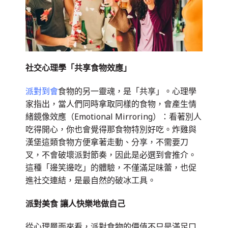
社交心理學「共享食物效應」
派對到會
食物的另一靈魂，是「共享」。心理學
家指出，當人們同時拿取同樣的食物，會產生情
緒鏡像效應（
Emotional Mirroring
）：看著別人
吃得開心，你也會覺得那食物特別好吃。炸雞與
漢堡這類食物方便拿著走動、分享，不需要刀
叉，不會破壞派對節奏，因此是必選到會推介。
這種「邊笑邊吃」的體驗，不僅滿足味蕾，也促
進社交連結，是最自然的破冰工具。
派對美食 讓人快樂地做自己
從心理層面來看，派對食物的價值不只是滿足口