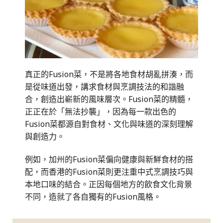
真正的Fusion菜，不是將各地食材胡亂拼湊，而
是從味道出發，講求食材與烹調技法的和諧融
合，創造出嶄新的風味層次。Fusion菜的精髓，
正正在於「無法抄襲」，因為每一款出色的
Fusion菜都源自對食材、文化與味道的深刻理解
與創造力。
例如，加州的Fusion菜偏向健康與新鮮食材的搭
配，而香港的Fusion菜則更注重中式烹調技巧與
本地口味的結合。正因每個地方的飲食文化背景
不同，造就了各自獨有的Fusion風格。