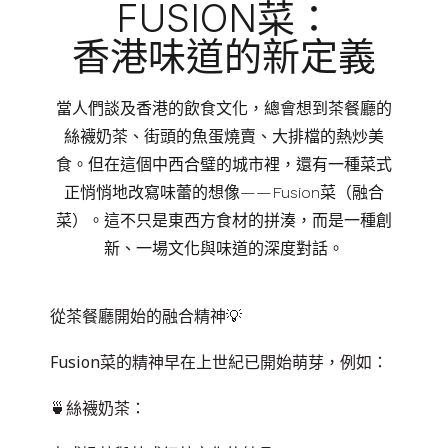
FUSION菜：
香港味道的新定義
當人們談及香港的飲食文化，總會想到茶餐廳的
絲襪奶茶、街頭的魚蛋燒賣、大排檔的熱炒美
食。但在這個中西合璧的城市裡，還有一種菜式
正悄悄地改寫味蕾的想像——Fusion菜（融合
菜）。這不只是東西方食材的拼湊，而是一種創
新、一場文化與味道的深度對話。
從茶餐廳開始的融合精神💡
Fusion菜的精神早在上世紀已開始萌芽，例如：
🍵絲襪奶茶：