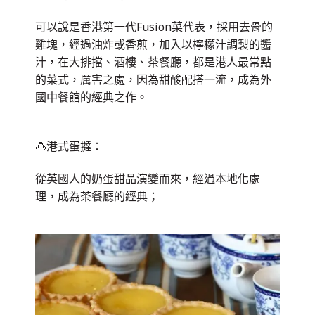
可以說是香港第一代Fusion菜代表，採用去骨的
雞塊，經過油炸或香煎，加入以檸檬汁調製的醬
汁，在大排擋、酒樓、茶餐廳，都是港人最常點
的菜式，厲害之處，因為甜酸配搭一流，成為外
國中餐館的經典之作。
🍮港式蛋撻：
從英國人的奶蛋甜品演變而來，經過本地化處
理，成為茶餐廳的經典；