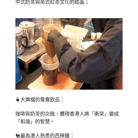
中式奶茶與英式紅茶文化的結晶；
🍵大牌檔的鴛鴦飲品：
咖啡與奶茶的交融，體現香港人將「衝突」變成
「和諧」的智慧。
🐔最為港人熟悉的西檸雞：