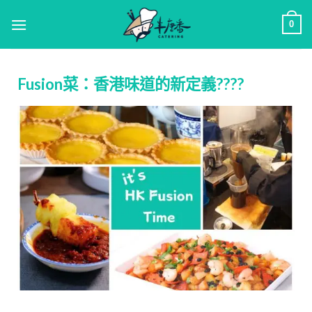
0
Fusion菜：香港味道的新定義????