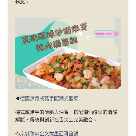
難忘。
🥩
德國無骨咸豬手配潮式酸菜
德式咸豬手的酥脆與油香，搭配潮汕酸菜的清酸
解膩，傳統與創新在舌尖上完美融合。
🦆
京城鴨肉金文拔墨西哥餡餅