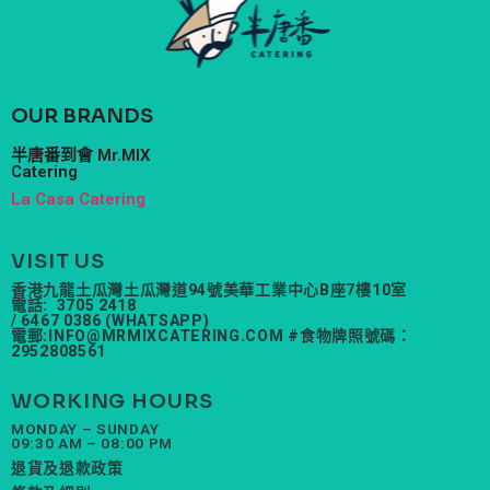
OUR BRANDS
半唐番到會 Mr.MIX
Catering
La Casa Catering
VISIT US
香港九龍土瓜灣土瓜灣道94號美華工業中心B座7樓10室
電話: 3705 2418
/ 6467 0386 (WHATSAPP)
電郵:
INFO@MRMIXCATERING.COM
#食物牌照號碼：
2952808561
WORKING HOURS
MONDAY – SUNDAY
09:30 AM – 08:00 PM
退貨及退款政策