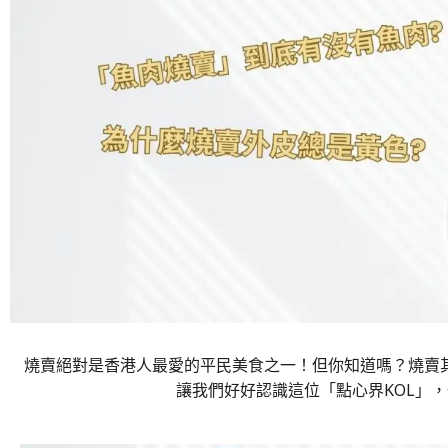
燒賣絕對是香港人最愛的平民美食之一！但你知道嗎？燒賣
讓我們好好認識這位「點心界KOL」