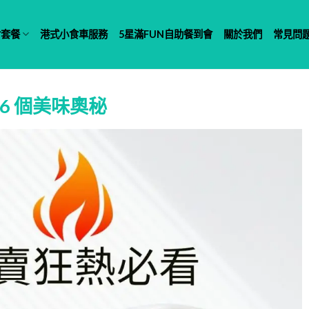
對套餐
港式小食車服務
5星滿FUN自助餐到會
關於我們
常見問
6 個美味奧秘