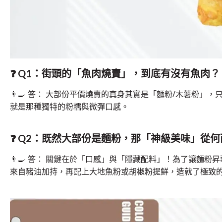
❓ Q1：街頭的「魚肉燒賣」，到底有沒有魚肉？
👨
答： 大部份平價燒賣的真身其實是「麵粉/木薯粉」，
就是那種獨特的粉糯與微彈口感。
❓ Q2：既然大部份是麵粉，那「神級美味」從
👨
答： 關鍵在於「口感」與「隱藏配料」！為了讓麵粉
來自豬油加持，再配上大地魚粉或胡椒粉提鮮，造就了極致