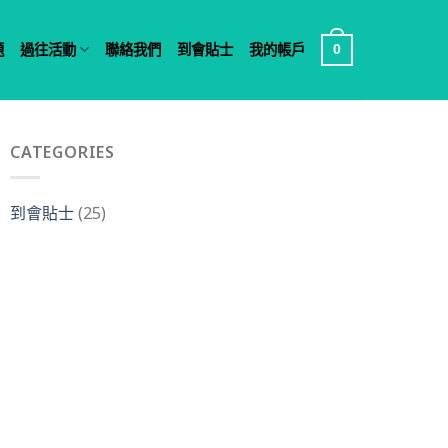
題
過往活動
聯絡我們
到會貼士
我的帳戶
0
CATEGORIES
到會貼士
(25)