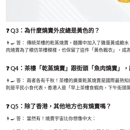
❓ Q3：為什麼燒賣外皮總是黃色的？
👨
答： 傳統茶樓的乾蒸燒賣，麵團中加入了雞蛋黃或鹼
肉燒賣為了模仿茶樓模樣，也保留了這件「黃色戰衣」，成
❓ Q4：茶樓「乾蒸燒賣」跟街頭「魚肉燒賣」
👨
答： 兩者各有千秋！茶樓的廣東乾蒸燒賣是國際最熟
則是平民小食代表。香港人是「早上茶樓食蝦肉，下午街頭
❓ Q5：除了香港，其他地方也有燒賣嗎？
👨
答： 當然有！燒賣宇宙比你想像中大：