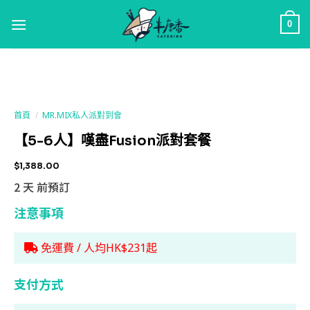
0
首頁
/
MR.MIX私人派對到會
【5-6人】嘆盡Fusion派對套餐
$
1,388.00
2 天 前預訂
注意事項
免運費 / 人均HK$231起
支付方式