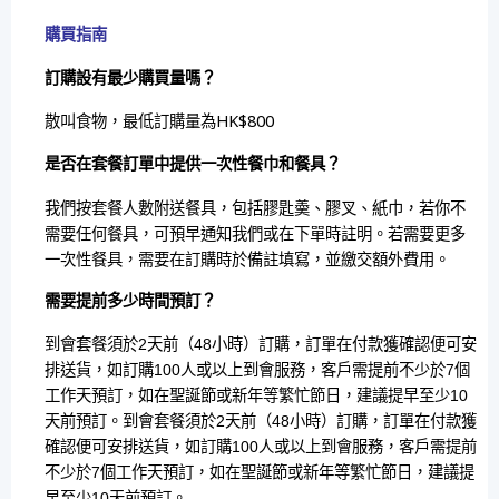
購買指南
訂購設有最少購買量嗎？
散叫食物，最低訂購量為HK$800
是否在套餐訂單中提供一次性餐巾和餐具？
我們按套餐人數附送餐具，包括膠匙羮、膠叉、紙巾，若你不
需要任何餐具，可預早通知我們或在下單時註明。若需要更多
一次性餐具，需要在訂購時於備註填寫，並繳交額外費用。
需要提前多少時間預訂？
到會套餐須於2天前（48小時）訂購，訂單在付款獲確認便可安
排送貨，如訂購100人或以上到會服務，客戶需提前不少於7個
工作天預訂，如在聖誕節或新年等繁忙節日，建議提早至少10
天前預訂。​到會套餐須於2天前（48小時）訂購，訂單在付款獲
確認便可安排送貨，如訂購100人或以上到會服務，客戶需提前
不少於7個工作天預訂，如在聖誕節或新年等繁忙節日，建議提
早至少10天前預訂。​