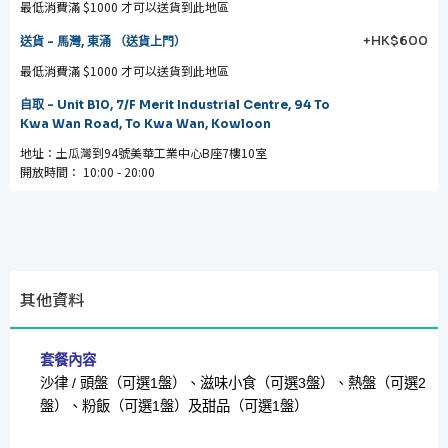
最低消費滿 $1000 才可以送貨到此地區
+HK$600
送貨 - 馬灣, 東涌 （送貨上門）
最低消費滿 $1000 才可以送貨到此地區
自取 - Unit B10, 7/F Merit Industrial Centre, 94 To
Kwa Wan Road, To Kwa Wan, Kowloon
地址：土瓜灣到94號美華工業中心B座7樓10室
開放時間： 10:00 - 20:00
其他資料
套餐內容
沙律 / 頭盤（可選1盤）、
滋味小食（可選3盤）、
熱盤（可選2
盤）、粉飯（可選1盤）及甜品（可選1盤）