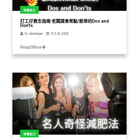
到會貼士
打工仔救生指南 老闆請食茶點/飲茶的Dos and
Don’ts
By
developer
15 5 月, 2025
Read More
到會貼士