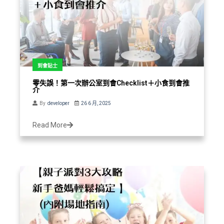
到會貼士
零失誤！第一次辦公室到會Checklist＋小食到會推
介
By
developer
26 6 月, 2025
Read More