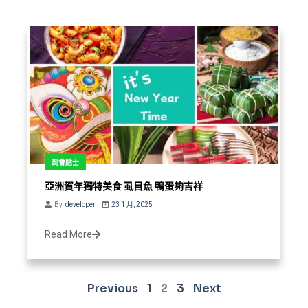
到會貼士
亞洲賀年獨特美食 虱目魚 鴨蛋夠吉祥
By
developer
23 1 月, 2025
Read More
Previous
1
2
3
Next