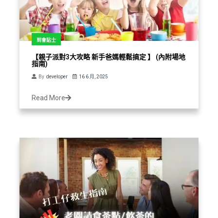
到會貼士
【親子派對3大攻略 新手爸媽輕鬆搞定 】 (內附場地
指南)
By
developer
16 6 月, 2025
Read More