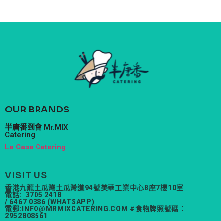
OUR BRANDS
半唐番到會 Mr.MIX
Catering
La Casa Catering
VISIT US
香港九龍土瓜灣土瓜灣道94號美華工業中心B座7樓10室
電話: 3705 2418
/ 6467 0386 (WHATSAPP)
電郵:
INFO@MRMIXCATERING.COM
#食物牌照號碼：
2952808561