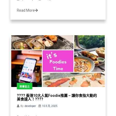
Read More
到會貼士
????️ 香港10大人氣Foodie推薦 – 讓你食指大動的
美食達人！????️
By
developer
10 3 月, 2025