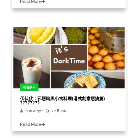
Read More
到會貼士
伏伏伏：邪惡暗黑小食料理(港式創意惡搞篇)
????️????
By
developer
12 2 月, 2025
Read More