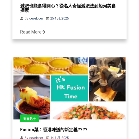
減肥也能食得開心？從名人奇怪減肥法到船河美食
探索
By
developer
25 4 月, 2025
Read More
到會貼士
Fusion菜：香港味道的新定義????
By
developer
14 4 月, 2025