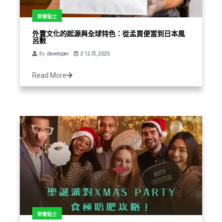
到會貼士
外賣文化的起源與全球特色：從孟買便當到日本風
呂敷
By
developer
2 12 月, 2025
Read More
到會貼士