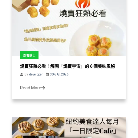
到會貼士
燒賣狂熱必看！解開「燒賣宇宙」的 6 個美味奧秘
By
developer
30 6 月, 2026
Read More