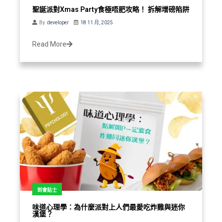
聖誕派對Xmas Party食極唔肥攻略！ 拆解增磅陷阱
By
developer
18 11 月, 2025
Read More
到會貼士
味道心理學：為什麼派對上人們最愛吃炸雞與迷你
漢堡？