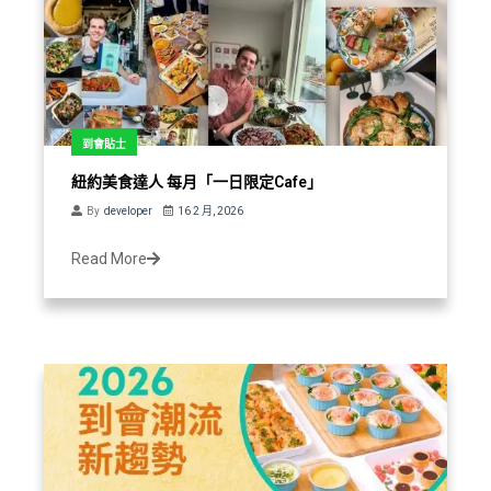
到會貼士
紐約美食達人 每月「一日限定Cafe」
By
developer
16 2 月, 2026
Read More