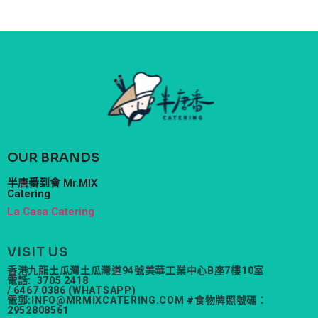
OUR BRANDS
半唐番到會 Mr.MIX
Catering
La Casa Catering
VISIT US
香港九龍土瓜灣土瓜灣道94號美華工業中心B座7樓10室
電話: 3705 2418
/ 6467 0386 (WHATSAPP)
電郵:
INFO@MRMIXCATERING.COM
#食物牌照號碼：
2952808561